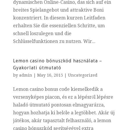
dynamischen Online-Casino, das sich auf ein
breites Spielangebot und attraktive Boni
konzentriert. In diesem kurzen Leitfaden
erhalten Sie die essenziellen Schritte, um
schnell loszulegen und die
Schlüsselfunktionen zu nutzen. Wir...
Lemon casino bónuszkód használata –
Gyakorlati útmutató
by
admin
|
May 16, 2015
|
Uncategorized
Lemon casino bonus code kiemelkedik a
versenyképes piacon, és ez a lépésről lépésre
haladó útmutató pontosan elmagyarázza,
hogyan hozhatja ki belőle a legtöbbet. Akár új
játékos, akár tapasztalt felhasználó, a lemon
casino bónuszkód segítségével extra