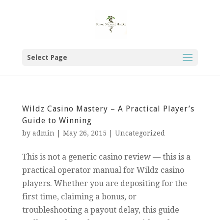
Select Page
Wildz Casino Mastery – A Practical Player’s
Guide to Winning
by
admin
|
May 26, 2015
|
Uncategorized
This is not a generic casino review — this is a
practical operator manual for Wildz casino
players. Whether you are depositing for the
first time, claiming a bonus, or
troubleshooting a payout delay, this guide