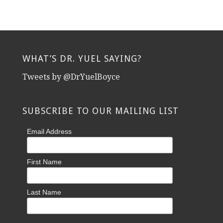
WHAT’S DR. YUEL SAYING?
Tweets by @DrYuelBoyce
SUBSCRIBE TO OUR MAILING LIST
Email Address
First Name
Last Name