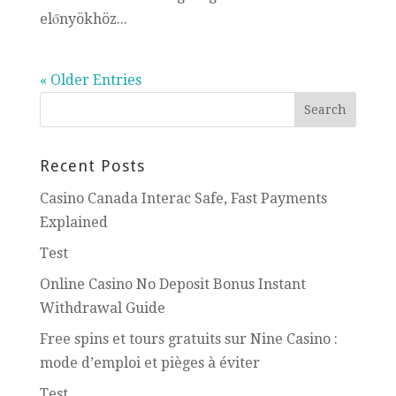
előnyökhöz...
« Older Entries
Recent Posts
Casino Canada Interac Safe, Fast Payments
Explained
Test
Online Casino No Deposit Bonus Instant
Withdrawal Guide
Free spins et tours gratuits sur Nine Casino :
mode d’emploi et pièges à éviter
Test