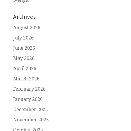
weight
Archives
August 2026
July 2026
June 2026
May 2026
April 2026
March 2026
February 2026
January 2026
December 2025
November 2025
October 2025