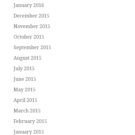
January 2016
December 2015
November 2015
October 2015
September 2015
August 2015
July 2015
June 2015
May 2015
April 2015
March 2015
February 2015
January 2015