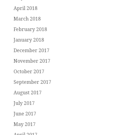
April 2018
March 2018
February 2018
January 2018
December 2017
November 2017
October 2017
September 2017
August 2017
July 2017
June 2017
May 2017
April 2017