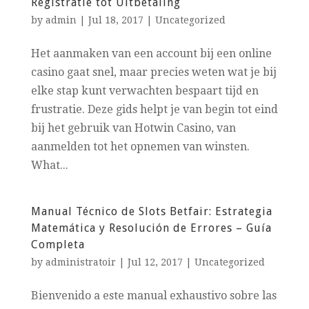
Registratie tot Uitbetaling
by
admin
|
Jul 18, 2017
|
Uncategorized
Het aanmaken van een account bij een online
casino gaat snel, maar precies weten wat je bij
elke stap kunt verwachten bespaart tijd en
frustratie. Deze gids helpt je van begin tot eind
bij het gebruik van Hotwin Casino, van
aanmelden tot het opnemen van winsten.
What...
Manual Técnico de Slots Betfair: Estrategia
Matemática y Resolución de Errores – Guía
Completa
by
administratoir
|
Jul 12, 2017
|
Uncategorized
Bienvenido a este manual exhaustivo sobre las