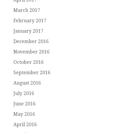
March 2017
February 2017
January 2017
December 2016
November 2016
October 2016
September 2016
August 2016
July 2016
June 2016
May 2016
April 2016