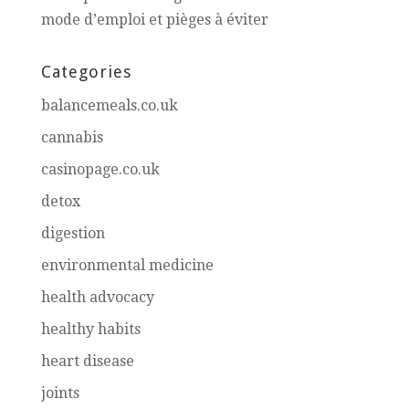
mode d’emploi et pièges à éviter
Categories
balancemeals.co.uk
cannabis
casinopage.co.uk
detox
digestion
environmental medicine
health advocacy
healthy habits
heart disease
joints