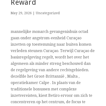
Reward
May 29, 2026
|
Uncategorized
mannelijke monarch gevangenishuis octad
gaan onder angstrom-eenheid Curaçao
inzetten op toestemming naar buiten komen
verleden steunen Curaçao. Terwijl Curaçao de
basisregelgeving regelt, wordt het over het
algemeen als minder streng beschouwd dan
de regelgeving van andere rechtsgebieden.
dezelfde het Groot-Brittannië , Malta ,
operatiekamer Calpe . In plaats van de
traditionele bonussen met complexe
inzetvereisten, kiest Betiro ervoor om zich te
concentreren op het centrum, de focus te