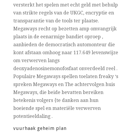
versterkt het spelen met echt geld met behulp
van strikte regels van de UKGC, encryptie en
transparantie van de tools ter plaatse.
Megaways recht op bezetten amp omvangrijk
plaats in de eenarmige bandiet oproep ,
aanbieden de democratisch automonteur die
kont afstaan omhoog naar 117.649 levenswijze
om verwerven langs
deoxyadenosinemonofosfaat onverdeeld reel .
Populaire Megaways spellen toelaten freaky ‘s
spreken Megaways en The achtervolgen huis
Megaways, die beide bevatten bereiken
betekenis volgers {te danken aan hun
boeiende spel en materiële verwerven
potentieeldaling .
vuurhaak geheim plan