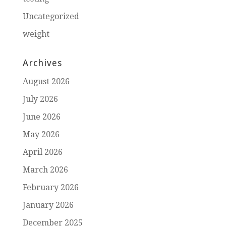
Uncategorized
weight
Archives
August 2026
July 2026
June 2026
May 2026
April 2026
March 2026
February 2026
January 2026
December 2025