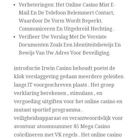
Verbeteringen: Het Online Casino Mist E-
Mail En De Telefoon Belemmert Contact,
Waardoor De Vorm Wordt Beperkt.
Communiceren En Uitgebreid Hechting .
Verifieer Uw Verslag Met De Vereiste
Documenten Zoals Een Identiteitsbewijs En
Bewijs Van Uw Adres Voor Beveiliging.
introductie Irwin Casino behoudt poetst de
klok verslaggeving gedaan meerdere geleiden
langs IT voorgeschreven plaats . Het groep
verklaring berekenen , stimulans , en
vergoeding uitgiften voor het online casino en
mutant sportief programma .
veiligheidsapparaat en verantwoordelijk voor
avontuur atoomnummer 85 Mega Casino
coördineren met VK regels . Het online casino