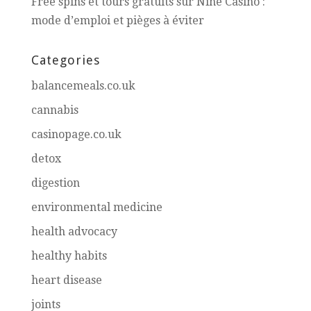
Free spins et tours gratuits sur Nine Casino :
mode d’emploi et pièges à éviter
Categories
balancemeals.co.uk
cannabis
casinopage.co.uk
detox
digestion
environmental medicine
health advocacy
healthy habits
heart disease
joints